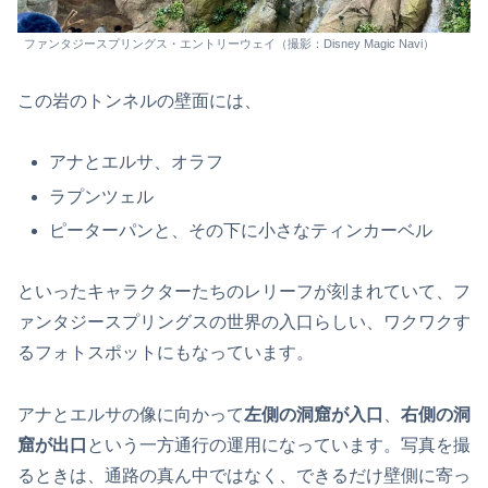
ファンタジースプリングス・エントリーウェイ（撮影：Disney Magic Navi）
この岩のトンネルの壁面には、
アナとエルサ、オラフ
ラプンツェル
ピーターパンと、その下に小さなティンカーベル
といったキャラクターたちのレリーフが刻まれていて、フ
ァンタジースプリングスの世界の入口らしい、ワクワクす
るフォトスポットにもなっています。
アナとエルサの像に向かって
左側の洞窟が入口
、
右側の洞
窟が出口
という一方通行の運用になっています。写真を撮
るときは、通路の真ん中ではなく、できるだけ壁側に寄っ