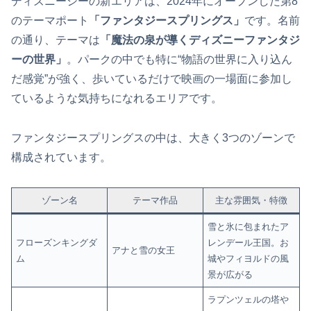
ディズニーシーの新エリアは、2024年にオープンした第8
のテーマポート
「ファンタジースプリングス」
です。名前
の通り、テーマは
「魔法の泉が導くディズニーファンタジ
ーの世界」
。パークの中でも特に“物語の世界に入り込ん
だ感覚”が強く、歩いているだけで映画の一場面に参加し
ているような気持ちになれるエリアです。
ファンタジースプリングスの中は、大きく3つのゾーンで
構成されています。
ゾーン名
テーマ作品
主な雰囲気・特徴
雪と氷に包まれたア
フローズンキングダ
レンデール王国。お
アナと雪の女王
ム
城やフィヨルドの風
景が広がる
ラプンツェルの塔や