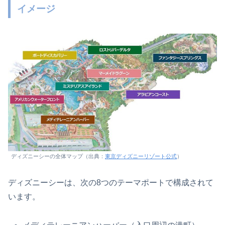
イメージ
ディズニーシーの全体マップ（出典：
東京ディズニーリゾート公式
）
ディズニーシーは、次の8つのテーマポートで構成されて
います。