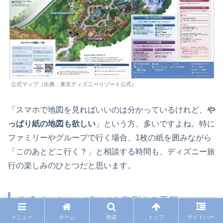
公式マップ（出典：東京ディズニーリゾート公式）
「スマホで地図を見ればいいのは分かっているけれど、
や
っぱり紙の地図も欲しい
」という方、多いですよね。特に
ファミリーやグループで行く場合、1枚の紙を囲みながら
「このあとどこ行く？」と相談する時間も、ディズニー旅
行の楽しみのひとつだと思います。
公式パークマップPDFを印刷する手順
メニュー
ホーム
検索
トップ
サイドバー