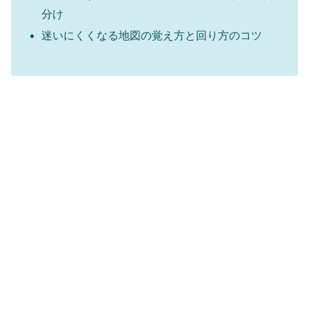
分け
迷いにくくなる地図の覚え方と回り方のコツ