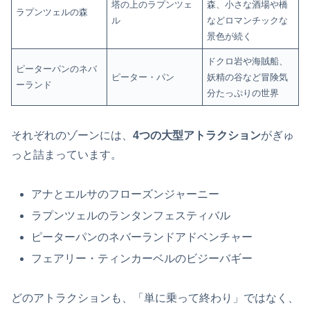
塔の上のラプンツェ
森、小さな酒場や橋
ラプンツェルの森
ル
などロマンチックな
景色が続く
ドクロ岩や海賊船、
ピーターパンのネバ
ピーター・パン
妖精の谷など冒険気
ーランド
分たっぷりの世界
それぞれのゾーンには、
4つの大型アトラクション
がぎゅ
っと詰まっています。
アナとエルサのフローズンジャーニー
ラプンツェルのランタンフェスティバル
ピーターパンのネバーランドアドベンチャー
フェアリー・ティンカーベルのビジーバギー
どのアトラクションも、「単に乗って終わり」ではなく、