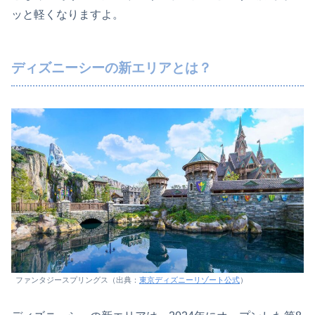
ッと軽くなりますよ。
ディズニーシーの新エリアとは？
ファンタジースプリングス（出典：
東京ディズニーリゾート公式
）