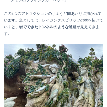
スミンのフライングカーペット」
この2つのアトラクションのちょうど間あたりに描かれて
います。道としては、レイジングスピリッツの横を抜けて
いくと、
岩でできたトンネルのような通路
が見えてきま
す。