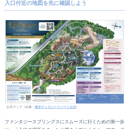
入口付近の地図を先に確認しよう
公式マップ（出典：
東京ディズニーリゾート公式
）
ファンタジースプリングスにスムーズに行くための第一歩