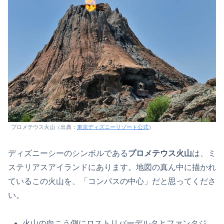
プロメテウス火山（出典：
東京ディズニーリゾート公式
）
ディズニーシーのシンボルである
プロメテウス火山
は、ミ
ステリアスアイランドにあります。地図の真ん中に描かれ
ているこの火山を、「コンパスの中心」だと思ってくださ
い。
火山の向こう側にロストリバーデルタとファンタジ