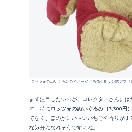
ロッツォのぬいぐるみのイメージ（画像引用：公式アプリ
まず注目したいのが、コレクターさんには
す。特に
ロッツォのぬいぐるみ（3,300円
でなく、ほのかにい～いいちごの香りがす
な気分になれそうですよね。