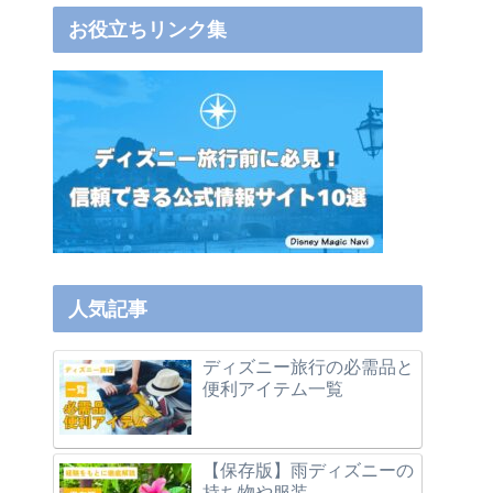
お役立ちリンク集
人気記事
ディズニー旅行の必需品と
便利アイテム一覧
【保存版】雨ディズニーの
持ち物や服装