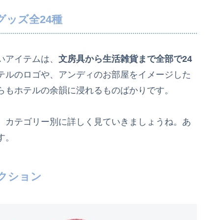
ッズ全24種
いアイテムは、
文房具から生活雑貨まで全部で24
テルのロゴや、アンディのお部屋をイメージした
らもホテルの余韻に浸れるものばかりです。
、カテゴリー別に詳しく見ていきましょうね。あ
す。
クション