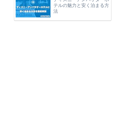
テルの魅力と安く泊まる方
法