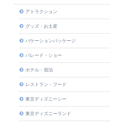
アトラクション
グッズ・お土産
バケーションパッケージ
パレード・ショー
ホテル・宿泊
レストラン・フード
東京ディズニーシー
東京ディズニーランド