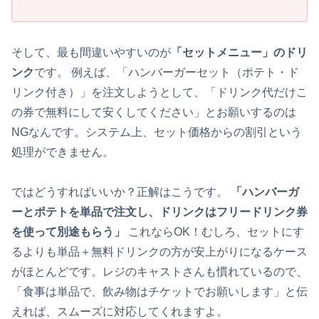
そして、最も間違いやすいのが
「セットメニュー」のドリ
ンク
です。 例えば、「ハンバーガーセット（ポテト・ド
リンク付き）」を注文しようとして、「ドリンク代だけこ
の券で無料にして安くしてください」とお願いするのは
NGなんです。システム上、セット価格からの割引という
処理ができません。
ではどうすればいいか？正解はこうです。
「ハンバーガ
ーとポテトを単品で注文し、ドリンクはフリードリンク券
を使って別途もらう」
これならOK！むしろ、セットにす
るよりも単品＋無料ドリンクの方が安上がりになるケース
がほとんどです。レジのキャストさんも慣れているので、
「食事は単品で、飲み物はチケットでお願いします」と伝
えれば、スムーズに対応してくれますよ。