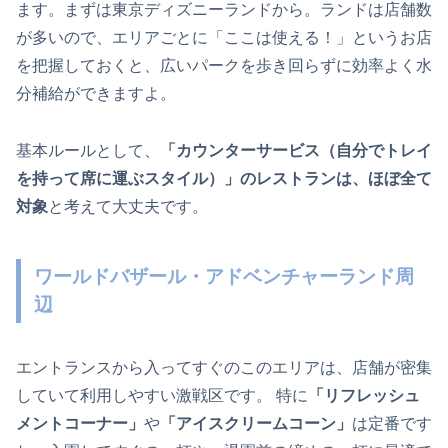
ます。まずは東京ディズニーランドから。ランドは店舗数
が多いので、エリアごとに「ここは使える！」というお店
を把握しておくと、広いパークを歩き回らずに効率よく水
分補給ができますよ。
基本ルールとして、
「カウンターサービス（自分でトレイ
を持って席に運ぶスタイル）」のレストランは、ほぼ全て
対象
と考えて大丈夫です。
ワールドバザール・アドベンチャーランド周
辺
エントランスから入ってすぐのこのエリアは、店舗が密集
していて利用しやすい激戦区です。 特に
「リフレッシュ
メントコーナー」
や
「アイスクリームコーン」
は定番です