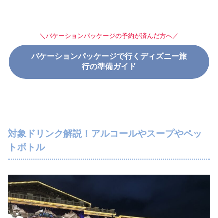
＼バケーションパッケージの予約が済んだ方へ／
バケーションパッケージで行くディズニー旅
行の準備ガイド
対象ドリンク解説！アルコールやスープやペッ
トボトル