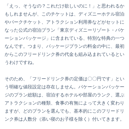
「えっ、そうなの？これだけ欲しいのに！」と思われるか
もしれませんが、このチケットは、ディズニーホテル宿泊
やパークチケット、アトラクション利用券などがセットに
なった公式の宿泊プラン「東京ディズニーリゾート・バケ
ーションパッケージ」に含まれている、特別な特典の一つ
なんです。つまり、パッケージプランの料金の中に、最初
からこのフリードリンク券の代金も組み込まれているとい
うわけですね。
そのため、「フリードリンク券の定価は〇〇円です」とい
う明確な値段設定は存在しません。バケーションパッケー
ジのプラン総額は、宿泊するホテルや部屋のランク、選ぶ
アトラクションの種類、食事の有無によって大きく変わり
ますが、どのプランを選んでも、基本的にこのフリードリ
ンク券は人数分（添い寝のお子様を除く）付いてきます。