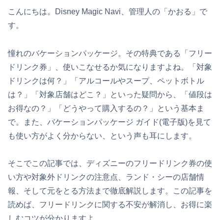
こんにちは。Disney Magic Navi、管理人の「かおる」で
す。
憧れのバケーションパッケージ。その特典である「フリー
ドリンク券」、使いこなせるか気になりますよね。「対象
ドリンクは何？」「アルコールやスープ、ペットボトル
は？」「対象店舗はどこ？」といった疑問から、「値段は
お得なの？」「どうやって購入するの？」という基本ま
で。また、バケーションパッケージ ガイド(電子版)を見て
も使い方がよく分からない、という声も耳にします。
そこでこの記事では、ディズニーのフリードリンク券の使
い方や対象外ドリンクの注意点、ランド・シーの店舗情
報、そして元をとる方法まで徹底解説します。この記事を
読めば、フリードリンクに関する不安が解消し、お得に楽
しむコツが分かりますよ。