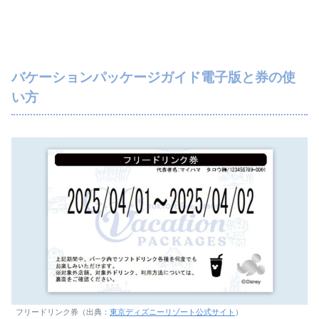
バケーションパッケージガイド電子版と券の使
い方
フリードリンク券（出典：
東京ディズニーリゾート公式サイト
）