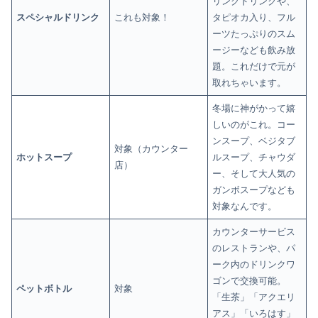
リングドリンクや、
スペシャルドリンク
これも対象！
タピオカ入り、フル
ーツたっぷりのスム
ージーなども飲み放
題。これだけで元が
取れちゃいます。
冬場に神がかって嬉
しいのがこれ。コー
ンスープ、ベジタブ
対象（カウンター
ホットスープ
ルスープ、チャウダ
店）
ー、そして大人気の
ガンボスープなども
対象なんです。
カウンターサービス
のレストランや、パ
ーク内のドリンクワ
ゴンで交換可能。
ペットボトル
対象
「生茶」「アクエリ
アス」「いろはす」