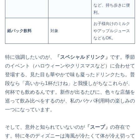
など、持ち歩きに便
利。
お子様向けのミルク
紙パック飲料
対象
やアップルジュース
などもOK。
特に強調したいのが、
「スペシャルドリンク」
です。季節
のイベント（ハロウィーンやクリスマスなど）に合わせて
登場する、見た目も華やかで味も凝ったドリンクたち。普
段なら「高いから1杯だけね」と我慢しがちなこれらが、
何杯でも飲めるんです。新作が出るたびに、色々な店舗を
巡って飲み比べをするのが、私のバケパ利用時の楽しみの
一つになっています。
そして、意外と知られていないのが
「スープ」
の存在で
す。特に冬のディズニーは海風が冷たくて体が冷え切って