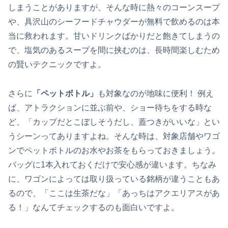
しまうことがありますが、そんな時に熱々のコーンスープ
や、具沢山のシーフードチャウダーが無料で飲めるのは本
当に救われます。甘いドリンクばかりだと飽きてしまうの
で、塩気のあるスープを間に挟むのは、長時間楽しむため
の賢いテクニックですよ。
さらに
「ペットボトル」
も対象なのが地味に便利！ 例え
ば、アトラクションに並ぶ前や、ショー待ちをする時な
ど、「カップだとこぼしそうだし、蓋つきがいいな」とい
うシーンってありますよね。そんな時は、対象店舗やワゴ
ンでペットボトルのお水やお茶をもらっておきましょう。
バッグに1本入れておくだけで安心感が違います。ちなみ
に、ワゴンによっては取り扱っている銘柄が違うこともあ
るので、「ここは生茶だな」「あっちはアクエリアスがあ
る！」なんてチェックするのも面白いですよ。