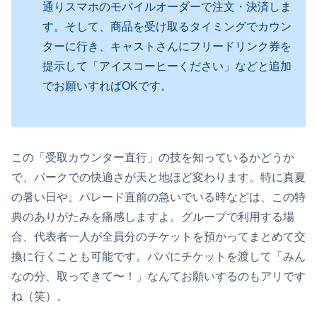
通りスマホのモバイルオーダーで注文・決済しま
す。そして、商品を受け取るタイミングでカウン
ターに行き、キャストさんにフリードリンク券を
提示して「アイスコーヒーください」などと追加
でお願いすればOKです。
この「受取カウンター直行」の技を知っているかどうか
で、パークでの快適さが天と地ほど変わります。特に真夏
の暑い日や、パレード直前の急いでいる時などは、この特
典のありがたみを痛感しますよ。グループで利用する場
合、代表者一人が全員分のチケットを預かってまとめて交
換に行くことも可能です。パパにチケットを渡して「みん
なの分、取ってきて〜！」なんてお願いするのもアリです
ね（笑）。