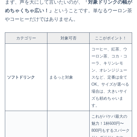
まず、声を大にして言いたいのが、
「対象ドリンクの幅が
めちゃくちゃ広い！」
ということです。単なるウーロン茶
やコーヒーだけではありません。
カテゴリー
対象可否
ここがポイント！
コーヒー、紅茶、ウ
ーロン茶、コカ・コ
ーラ、キリンレモ
ン、オレンジジュー
ソフトドリンク
まるっと対象
スなど、定番は全て
OK。サイズが選べる
場合は、大きいサイ
ズも頼めちゃいま
す。
これがバケパ最大の
魅力！1杯600円〜
800円もするスパーク