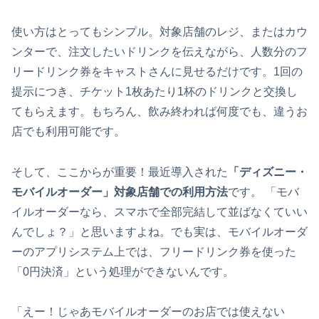
使い方はとってもシンプル。対象店舗のレジ、またはカウ
ンターで、注文したいドリンクを伝えながら、人数分のフ
リードリンク券をキャストさんに見せるだけです。1回の
提示につき、チケット1枚あたり1杯のドリンクと交換し
てもらえます。もちろん、飲み終われば何度でも、違うお
店でも利用可能です。
そして、ここからが重要！最近導入された
「ディズニー・
モバイルオーダー」対象店舗での利用方法
です。 「モバ
イルオーダーなら、スマホで全部完結して並ばなくていい
んでしょ？」と思いますよね。でも実は、モバイルオーダ
ーのアプリシステム上では、フリードリンク券を使った
「0円決済」という処理ができないんです。
「えー！じゃあモバイルオーダーのお店では使えない