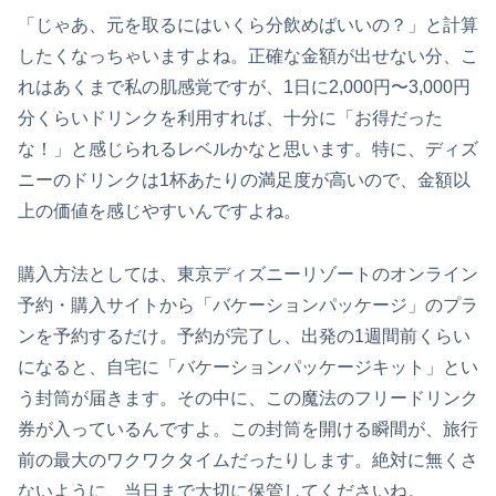
「じゃあ、元を取るにはいくら分飲めばいいの？」と計算
したくなっちゃいますよね。正確な金額が出せない分、こ
れはあくまで私の肌感覚ですが、1日に2,000円〜3,000円
分くらいドリンクを利用すれば、十分に「お得だった
な！」と感じられるレベルかなと思います。特に、ディズ
ニーのドリンクは1杯あたりの満足度が高いので、金額以
上の価値を感じやすいんですよね。
購入方法としては、東京ディズニーリゾートのオンライン
予約・購入サイトから「バケーションパッケージ」のプラ
ンを予約するだけ。予約が完了し、出発の1週間前くらい
になると、自宅に「バケーションパッケージキット」とい
う封筒が届きます。その中に、この魔法のフリードリンク
券が入っているんですよ。この封筒を開ける瞬間が、旅行
前の最大のワクワクタイムだったりします。絶対に無くさ
ないように、当日まで大切に保管してくださいね。