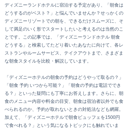
ディズニーランドホテルに宿泊する予定があり、「朝食は
どうするのがベスト？」と悩んでいませんか？せっかくの
ディズニーリゾートでの朝を、できるだけスムーズに、そ
して満足のいく形でスタートしたいと考えるのは当然のこ
とです。この記事では、「ディズニーランドホテル 朝食
どうする」と検索してたどり着いたあなたに向けて、各レ
ストランやルームサービス、テイクアウトまで、さまざま
な朝食スタイルを比較・解説しています。
「ディズニーホテルの朝食の予約はどうやって取るの？」
「朝食 予約 いつから可能？」「朝食の予約は電話ででき
る？」といった疑問にも丁寧にお答えします。さらに、朝
食のメニュー内容や料金の目安、朝食は宿泊者以外でも食
べられるのか、予約が取れないときの対処法なども網羅。
加えて、「ディズニーホテルで朝食ビュッフェを1500円
で食べれる？」という気になるトピックにも触れていま