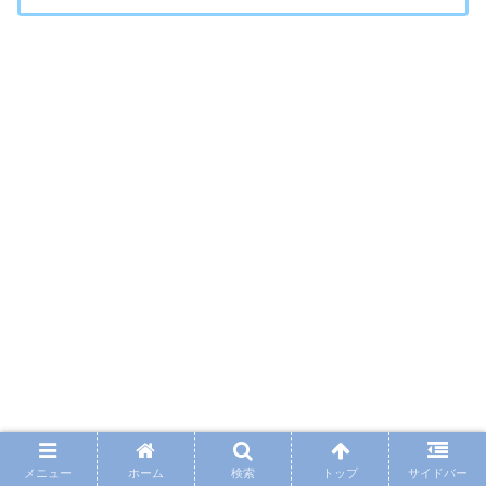
メニュー
ホーム
検索
トップ
サイドバー