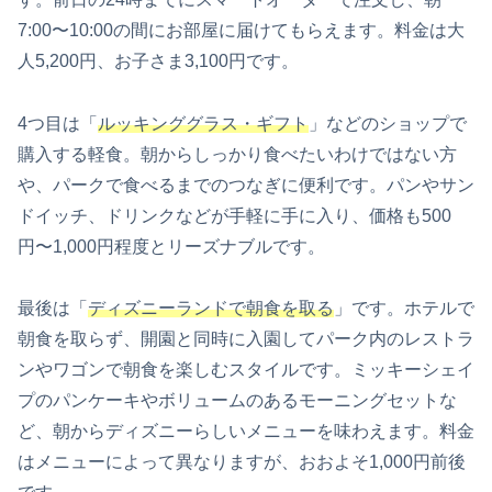
7:00〜10:00の間にお部屋に届けてもらえます。料金は大
人5,200円、お子さま3,100円です。
4つ目は「
ルッキンググラス・ギフト
」などのショップで
購入する軽食。朝からしっかり食べたいわけではない方
や、パークで食べるまでのつなぎに便利です。パンやサン
ドイッチ、ドリンクなどが手軽に手に入り、価格も500
円〜1,000円程度とリーズナブルです。
最後は「
ディズニーランドで朝食を取る
」です。ホテルで
朝食を取らず、開園と同時に入園してパーク内のレストラ
ンやワゴンで朝食を楽しむスタイルです。ミッキーシェイ
プのパンケーキやボリュームのあるモーニングセットな
ど、朝からディズニーらしいメニューを味わえます。料金
はメニューによって異なりますが、おおよそ1,000円前後