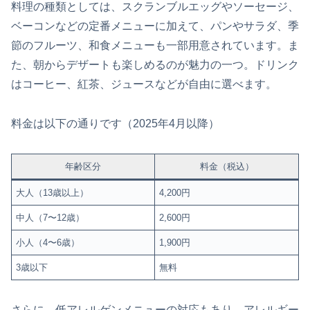
料理の種類としては、スクランブルエッグやソーセージ、
ベーコンなどの定番メニューに加えて、パンやサラダ、季
節のフルーツ、和食メニューも一部用意されています。ま
た、朝からデザートも楽しめるのが魅力の一つ。ドリンク
はコーヒー、紅茶、ジュースなどが自由に選べます。
料金は以下の通りです（2025年4月以降）
年齢区分
料金（税込）
大人（13歳以上）
4,200円
中人（7〜12歳）
2,600円
小人（4〜6歳）
1,900円
3歳以下
無料
さらに、低アレルゲンメニューの対応もあり、アレルギー