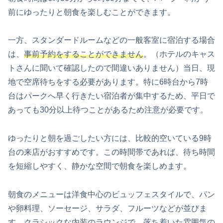
前にゆったりと朝食を楽しむことができます。
一方、スタンダードルームなどの一般客室に宿泊する場合
は、
事前予約をすることができません
。（ホテルのキャス
トさんに聞いて確認したので間違いありません）当日、現
地で空席待ちをする必要があります。特に6時台から7時
台はパークへ早く行きたい宿泊者が集中するため、平日で
あっても30分以上待つことがあるため注意が必要です。
ゆったりと朝を過ごしたい方には、比較的空いている9時
台の来店がおすすめです。この時間帯であれば、待ち時間
を短縮しやすく、静かな空間で朝食を楽しめます。
朝食のメニューは洋食中心のビュッフェスタイルで、パン
や卵料理、ソーセージ、サラダ、フルーツなどが並びま
す。クラシックな内装のラウンジで、落ち着いた雰囲気の