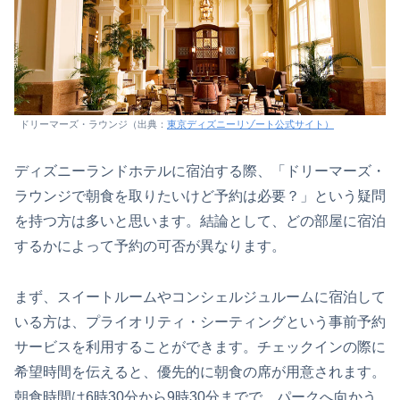
ドリーマーズ・ラウンジ（出典：
東京ディズニーリゾート公式サイト）
ディズニーランドホテルに宿泊する際、「ドリーマーズ・
ラウンジで朝食を取りたいけど予約は必要？」という疑問
を持つ方は多いと思います。結論として、どの部屋に宿泊
するかによって予約の可否が異なります。
まず、スイートルームやコンシェルジュルームに宿泊して
いる方は、プライオリティ・シーティングという事前予約
サービスを利用することができます。チェックインの際に
希望時間を伝えると、優先的に朝食の席が用意されます。
朝食時間は6時30分から9時30分までで、パークへ向かう