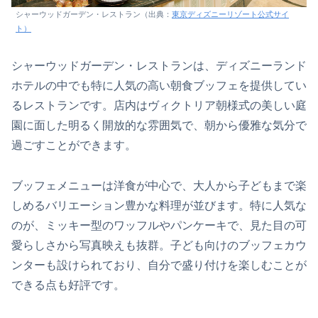
シャーウッドガーデン・レストラン（出典：
東京ディズニーリゾート公式サイ
ト）
シャーウッドガーデン・レストランは、ディズニーランド
ホテルの中でも特に人気の高い朝食ブッフェを提供してい
るレストランです。店内はヴィクトリア朝様式の美しい庭
園に面した明るく開放的な雰囲気で、朝から優雅な気分で
過ごすことができます。
ブッフェメニューは洋食が中心で、大人から子どもまで楽
しめるバリエーション豊かな料理が並びます。特に人気な
のが、ミッキー型のワッフルやパンケーキで、見た目の可
愛らしさから写真映えも抜群。子ども向けのブッフェカウ
ンターも設けられており、自分で盛り付けを楽しむことが
できる点も好評です。