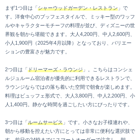
まず1つ目は「
シャーウッドガーデン・レストラン
」で
す。洋食中心のブッフェスタイルで、ミッキー型のワッフ
ルやキャラクターモチーフの料理が並び、ディズニーの世
界観を朝から堪能できます。大人4,200円、中人2,600円、
小人1,900円（2025年4月以降）となっており、バリエー
ションの豊富さが魅力です。
2つ目は「
ドリーマーズ・ラウンジ
」。こちらはコンシェ
ルジュルーム宿泊者が優先的に利用できるレストランで、
ラウンジならではの落ち着いた空間で朝食が楽しめます。
料理はビュッフェ形式で、大人3,800円、中人2,200円、小
人1,400円。静かな時間を過ごしたい方にぴったりです。
3つ目は「
ルームサービス
」です。小さなお子様連れや、
朝から移動を控えたい方にとっては非常に便利な選択肢で
す。前日の24時までにスマートオーダーで注文し、朝