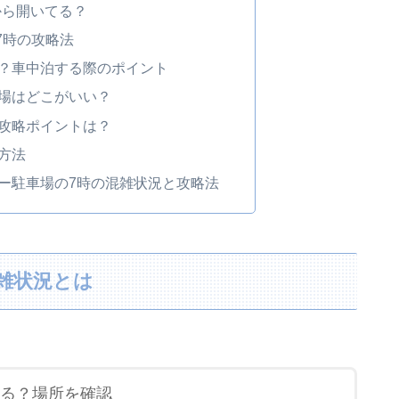
から開いてる？
7時の攻略法
？車中泊する際のポイント
場はどこがいい？
攻略ポイントは？
方法
ー駐車場の7時の混雑状況と攻略法
雑状況とは
る？場所を確認