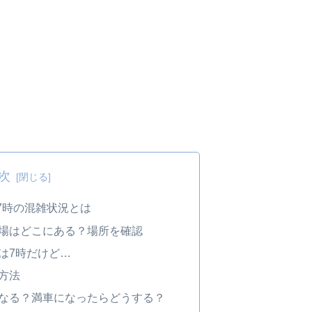
次
7時の混雑状況とは
場はどこにある？場所を確認
は7時だけど…
方法
なる？満車になったらどうする？