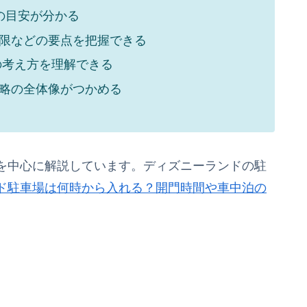
の目安が分かる
限などの要点を把握できる
の考え方を理解できる
略の全体像がつかめる
を中心に解説しています。ディズニーランドの駐
ド駐車場は何時から入れる？開門時間や車中泊の