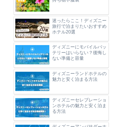
迷ったらここ！ディズニー
旅行で泊まりたいおすすめ
ホテル20選
ディズニーにモバイルバッ
テリーはいらない？後悔し
ない準備と容量
ディズニーランドホテルの
魅力と安く泊まる方法
ディズニーセレブレーショ
ンホテルの魅力と安く泊ま
る方法
ディズニーアンバサダーホ