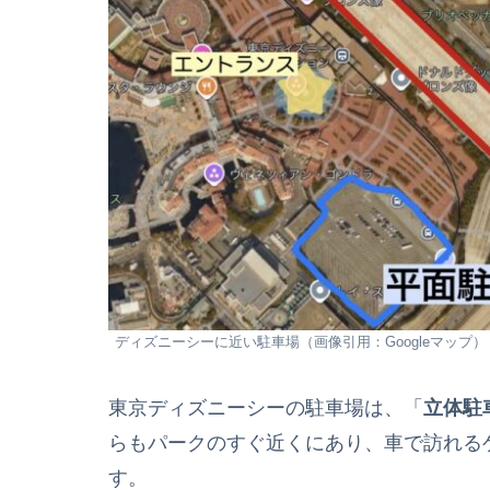
ディズニーシーに近い駐車場（画像引用：Googleマップ）
東京ディズニーシーの駐車場は、「
立体駐
らもパークのすぐ近くにあり、車で訪れる
す。