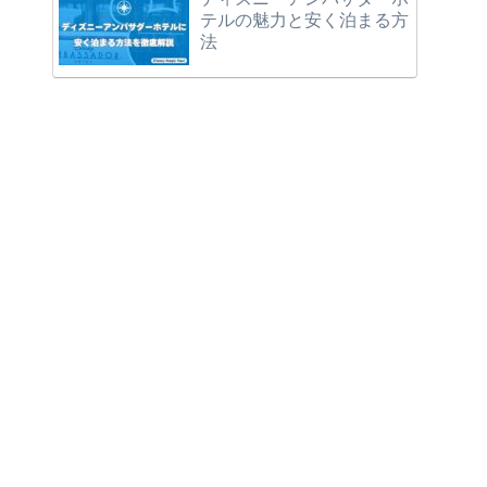
テルの魅力と安く泊まる方
法