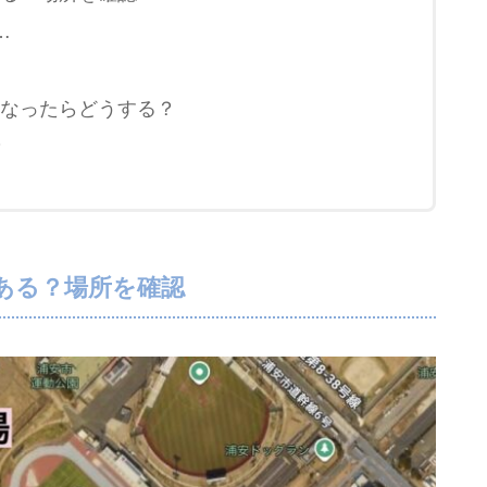
…
なったらどうする？
？
ある？場所を確認