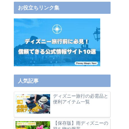
お役立ちリンク集
人気記事
ディズニー旅行の必需品と
便利アイテム一覧
【保存版】雨ディズニーの
持ち物や服装