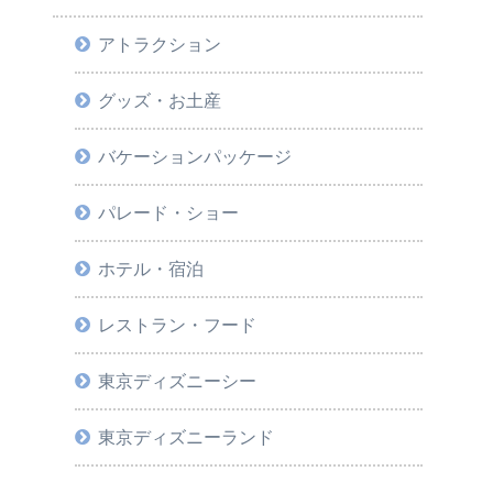
アトラクション
グッズ・お土産
バケーションパッケージ
パレード・ショー
ホテル・宿泊
レストラン・フード
東京ディズニーシー
東京ディズニーランド